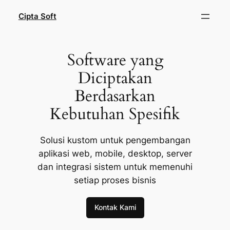
Skip
Cipta Soft
to
content
Software yang
Diciptakan
Berdasarkan
Kebutuhan Spesifik
Solusi kustom untuk pengembangan
aplikasi web, mobile, desktop, server
dan integrasi sistem untuk memenuhi
setiap proses bisnis
Kontak Kami